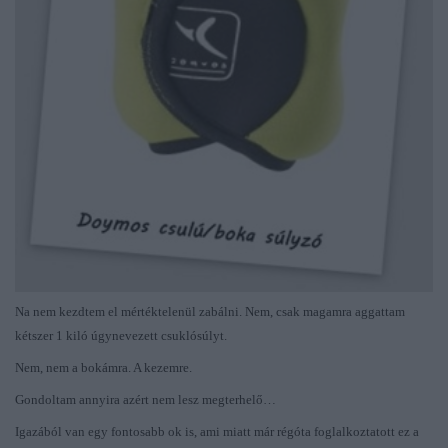
Na nem kezdtem el mértéktelenül zabálni. Nem, csak magamra aggattam
kétszer 1 kiló úgynevezett csuklósúlyt.
Nem, nem a bokámra. A kezemre.
Gondoltam annyira azért nem lesz megterhelő…
Igazából van egy fontosabb ok is, ami miatt már régóta foglalkoztatott ez a