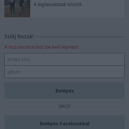
A leglassabbak között
Szólj hozzá!
A hozzászóláshoz be kell lépned!
VAGY