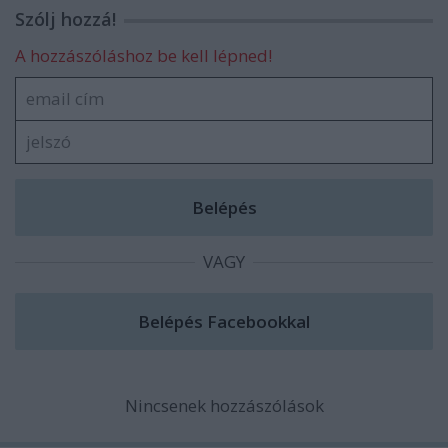
Szólj hozzá!
A hozzászóláshoz be kell lépned!
VAGY
Nincsenek hozzászólások