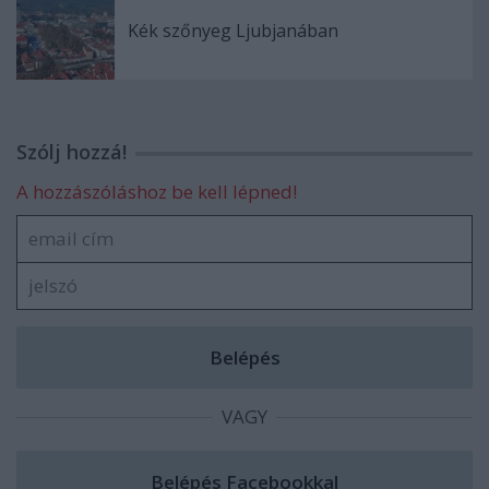
Kék szőnyeg Ljubjanában
Szólj hozzá!
A hozzászóláshoz be kell lépned!
VAGY