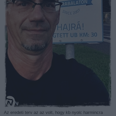
Az eredeti terv az az volt, hogy kb nyolc harmincra