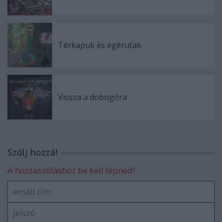
Térkapuk és egérutak
Vissza a dobogóra
Szólj hozzá!
A hozzászóláshoz be kell lépned!