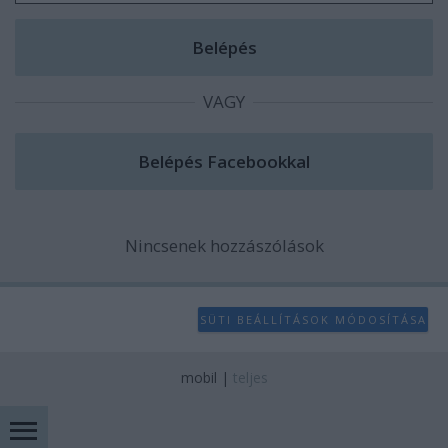
VAGY
Nincsenek hozzászólások
SÜTI BEÁLLÍTÁSOK MÓDOSÍTÁSA
mobil
|
teljes