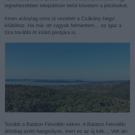
legnehezebben településen belül követem a jelzéseket.
Innen aránylag sima út vezetett a Csákány-hegyi
kilátóhoz. Ha már ott vagyok felmentem… ez igaz a
túra további öt kilátó pontjára is.
Tovább a Balaton Felvidéki kéken. A Balaton Felvidéki
állítólag azért hangsúlyos, mert ez az új kék… Volt aki