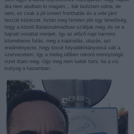
óta nem aludtam ki magam… bár buliztam volna, de
nem, ez csak a jól ismert fronthatás és a vele járó
feszült közérzet. Aztán meg hirtelen jött egy lehetőség,
hogy a közeli Balatonalmádiban szálljak meg, és ne a
hajnali vonattal menjek, így az előző napi harminc
kilométeres futás, meg a kapkodás, utazás, azt
eredményezte, hogy kissé folyadékhiányossá vált a
szervezetem, így a meleg időben rekord mennyiségű
vizet ittam meg. Úgy meg nem tudok futni, ha a víz
kuttyog a hasamban.