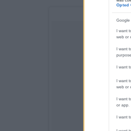
Opted 
Google 
I want t
web or d
I want t
purpose
I want 
I want t
web or d
I want t
or app.
I want t
I want t