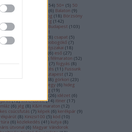
 km
(
10
)
30 km
(
8
)
40+
(
54
)
50+
(
5
)
50
m
(
17
)
aszfalt
(
7
)
Bakony
(
6
)
Balaton
(
9
)
SZ
(
7
)
betegség
(
18
)
blog
(
18
)
Börzsöny
2
)
BSI
(
48
)
Budai-hegység
(
142
)
dakeszi
(
6
)
Budaörs
(
8
)
Budapest
(
103
)
dapesti Természetbarát
ortszövetség
(
11
)
cipő
(
8
)
csapat
(
5
)
K-Team
(
7
)
dobogó
(
6
)
Dobogókő
(
7
)
hányzás
(
6
)
edzés
(
47
)
éjszakai
(
18
)
tévedés
(
21
)
eredmény
(
6
)
eső
(
27
)
ladás
(
5
)
felkészülés
(
53
)
félmaraton
(
52
)
lmaraton mánia
(
11
)
FER
(
7
)
fogyás
(
8
)
rtepan
(
5
)
foto
(
5
)
frissítés
(
11
)
Fussunk
yütt Rákosmentén
(
6
)
Futapest
(
12
)
tás
(
435
)
görkorcsolya
(
88
)
görkori
(
23
)
S óra
(
5
)
Hármashatárhegy
(
6
)
hideg
9
)
hízás
(
5
)
hó
(
23
)
hőség
(
19
)
vösvölgy
(
5
)
idegen toll
(
26
)
idézet
(
6
)
őjárás
(
12
)
Imre-Lőrinc
(
14
)
itiner
(
17
)
omláz
(
6
)
jég
(
8
)
K&H maraton
(
12
)
kes csúcsfutás
(
7
)
képek
(
6
)
kerékpár
(
9
)
rékpárút
(
8
)
Kinizsi100
(
5
)
köd
(
10
)
rtúra
(
6
)
közlekedés
(
41
)
kutya
(
8
)
neáris útvonal
(
6
)
Magyar Vándorok