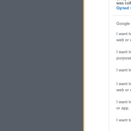
was col
Opted 
Google 
I want t
web or d
I want t
purpose
I want 
I want t
web or d
I want t
or app.
I want t